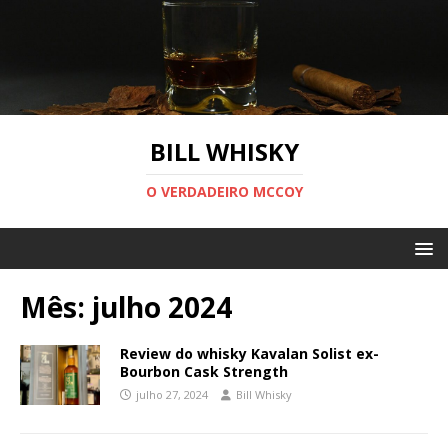
BILL WHISKY
O VERDADEIRO MCCOY
Mês:
julho 2024
Review do whisky Kavalan Solist ex-
Bourbon Cask Strength
julho 27, 2024
Bill Whisky