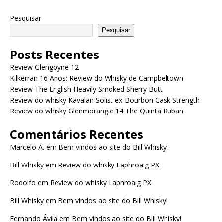
Pesquisar
Pesquisar
Posts Recentes
Review Glengoyne 12
Kilkerran 16 Anos: Review do Whisky de Campbeltown
Review The English Heavily Smoked Sherry Butt
Review do whisky Kavalan Solist ex-Bourbon Cask Strength
Review do whisky Glenmorangie 14 The Quinta Ruban
Comentários Recentes
Marcelo A.
em
Bem vindos ao site do Bill Whisky!
Bill Whisky
em
Review do whisky Laphroaig PX
Rodolfo
em
Review do whisky Laphroaig PX
Bill Whisky
em
Bem vindos ao site do Bill Whisky!
Fernando Ávila
em
Bem vindos ao site do Bill Whisky!