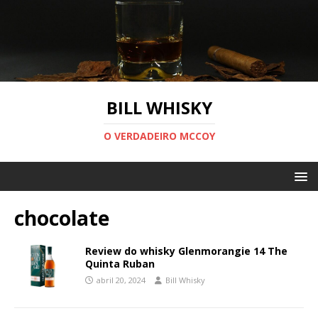
BILL WHISKY
O VERDADEIRO MCCOY
chocolate
Review do whisky Glenmorangie 14 The
Quinta Ruban
abril 20, 2024
Bill Whisky