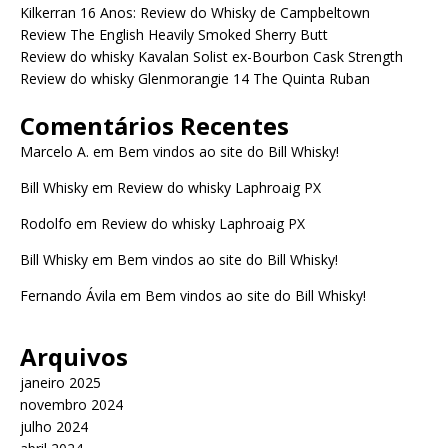
Kilkerran 16 Anos: Review do Whisky de Campbeltown
Review The English Heavily Smoked Sherry Butt
Review do whisky Kavalan Solist ex-Bourbon Cask Strength
Review do whisky Glenmorangie 14 The Quinta Ruban
Comentários Recentes
Marcelo A.
em
Bem vindos ao site do Bill Whisky!
Bill Whisky
em
Review do whisky Laphroaig PX
Rodolfo
em
Review do whisky Laphroaig PX
Bill Whisky
em
Bem vindos ao site do Bill Whisky!
Fernando Ávila
em
Bem vindos ao site do Bill Whisky!
Arquivos
janeiro 2025
novembro 2024
julho 2024