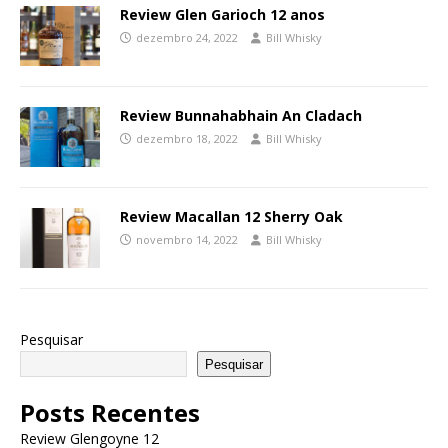
Review Glen Garioch 12 anos
dezembro 24, 2022
Bill Whisky
Review Bunnahabhain An Cladach
dezembro 18, 2022
Bill Whisky
Review Macallan 12 Sherry Oak
novembro 14, 2022
Bill Whisky
Pesquisar
Pesquisar
Posts Recentes
Review Glengoyne 12