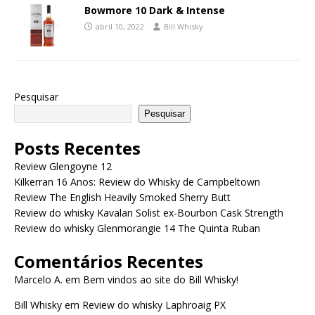
Bowmore 10 Dark & Intense
abril 10, 2022
Bill Whisky
Pesquisar
Pesquisar
Posts Recentes
Review Glengoyne 12
Kilkerran 16 Anos: Review do Whisky de Campbeltown
Review The English Heavily Smoked Sherry Butt
Review do whisky Kavalan Solist ex-Bourbon Cask Strength
Review do whisky Glenmorangie 14 The Quinta Ruban
Comentários Recentes
Marcelo A.
em
Bem vindos ao site do Bill Whisky!
Bill Whisky
em
Review do whisky Laphroaig PX