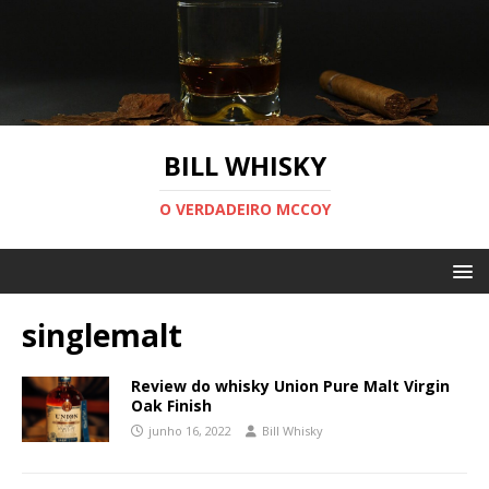
BILL WHISKY
O VERDADEIRO MCCOY
singlemalt
Review do whisky Union Pure Malt Virgin
Oak Finish
junho 16, 2022
Bill Whisky