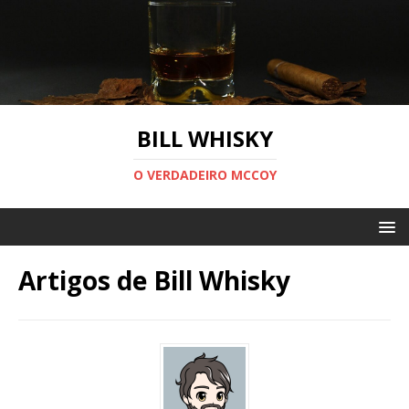
BILL WHISKY
O VERDADEIRO MCCOY
Artigos de
Bill Whisky