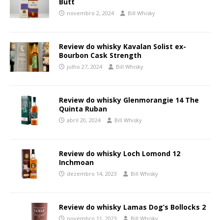
Butt
novembro 2, 2024
Bill Whisky
Review do whisky Kavalan Solist ex-
Bourbon Cask Strength
julho 27, 2024
Bill Whisky
Review do whisky Glenmorangie 14 The
Quinta Ruban
abril 20, 2024
Bill Whisky
Review do whisky Loch Lomond 12
Inchmoan
dezembro 14, 2023
Bill Whisky
Review do whisky Lamas Dog’s Bollocks 2
novembro 11, 2023
Bill Whisky