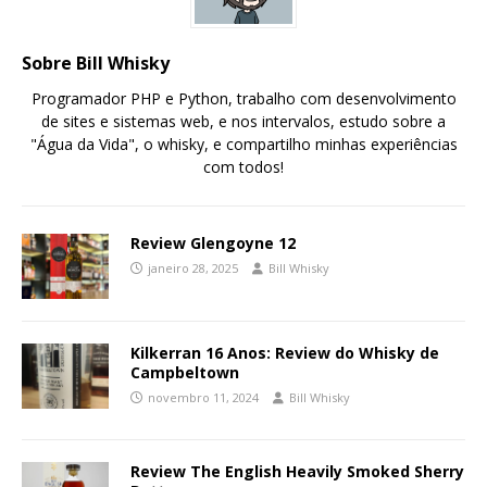
Sobre Bill Whisky
Programador PHP e Python, trabalho com desenvolvimento
de sites e sistemas web, e nos intervalos, estudo sobre a
"Água da Vida", o whisky, e compartilho minhas experiências
com todos!
Review Glengoyne 12
janeiro 28, 2025
Bill Whisky
Kilkerran 16 Anos: Review do Whisky de
Campbeltown
novembro 11, 2024
Bill Whisky
Review The English Heavily Smoked Sherry