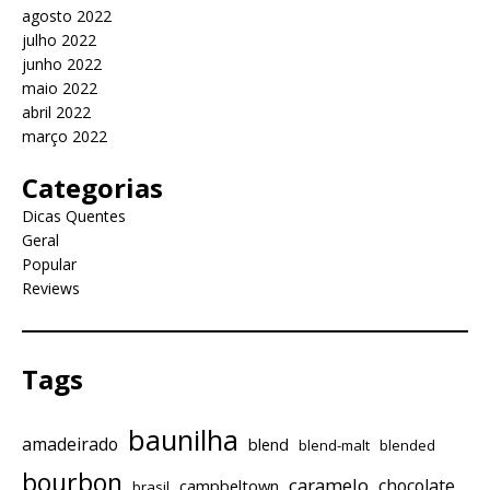
agosto 2022
julho 2022
junho 2022
maio 2022
abril 2022
março 2022
Categorias
Dicas Quentes
Geral
Popular
Reviews
Tags
baunilha
amadeirado
blend
blend-malt
blended
bourbon
caramelo
chocolate
campbeltown
brasil