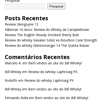
Pesquisar
Pesquisar
Posts Recentes
Review Glengoyne 12
Kilkerran 16 Anos: Review do Whisky de Campbeltown
Review The English Heavily Smoked Sherry Butt
Review do whisky Kavalan Solist ex-Bourbon Cask Strength
Review do whisky Glenmorangie 14 The Quinta Ruban
Comentários Recentes
Marcelo A.
em
Bem vindos ao site do Bill Whisky!
Bill Whisky
em
Review do whisky Laphroaig PX
Rodolfo
em
Review do whisky Laphroaig PX
Bill Whisky
em
Bem vindos ao site do Bill Whisky!
Fernando Ávila
em
Bem vindos ao site do Bill Whisky!