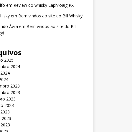
lfo
em
Review do whisky Laphroaig PX
Whisky
em
Bem vindos ao site do Bill Whisky!
ndo Ávila
em
Bem vindos ao site do Bill
y!
quivos
ro 2025
mbro 2024
 2024
 2024
mbro 2023
mbro 2023
bro 2023
to 2023
 2023
o 2023
 2023
 2023