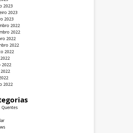
o 2023
eiro 2023
ro 2023
mbro 2022
mbro 2022
bro 2022
mbro 2022
to 2022
 2022
o 2022
 2022
 2022
o 2022
tegorias
s Quentes
lar
ews