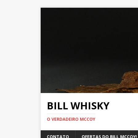
BILL WHISKY
O VERDADEIRO MCCOY
CONTATO
OFERTAS DO BILL MCCOY!