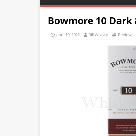
Bowmore 10 Dark 
abril 10, 2022
Bill Whisky
Reviews