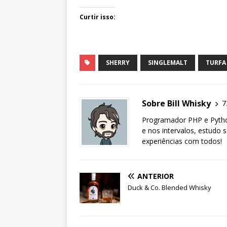
Curtir isso:
SHERRY
SINGLEMALT
TURFA
Sobre Bill Whisky
7
Programador PHP e Pytho
e nos intervalos, estudo 
experiências com todos!
ANTERIOR
Duck & Co. Blended Whisky