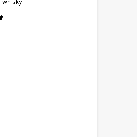
whisky