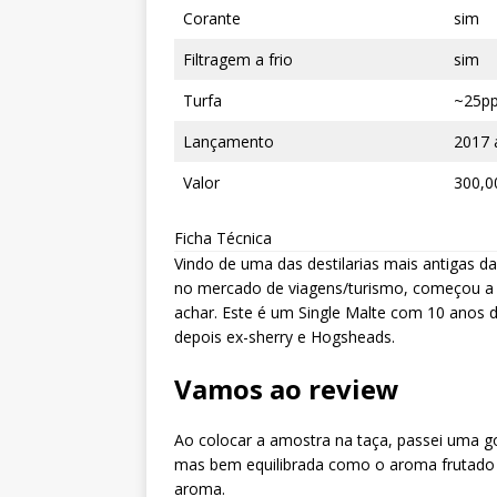
Corante
sim
Filtragem a frio
sim
Turfa
~25p
Lançamento
2017 
Valor
300,0
Ficha Técnica
Vindo de uma das destilarias mais antigas 
no mercado de viagens/turismo, começou a s
achar. Este é um Single Malte com 10 anos d
depois ex-sherry e Hogsheads.
Vamos ao review
Ao colocar a amostra na taça, passei uma g
mas bem equilibrada como o aroma frutado e
aroma.