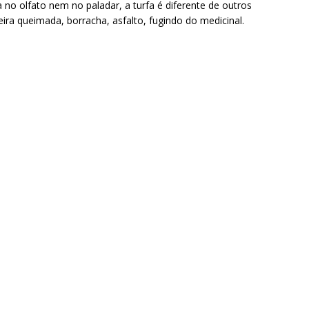
 no olfato nem no paladar, a turfa é diferente de outros
eira queimada, borracha, asfalto, fugindo do medicinal.