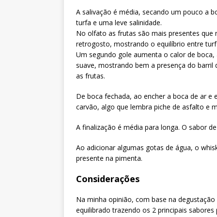
A salivação é média, secando um pouco a b
turfa e uma leve salinidade.
No olfato as frutas são mais presentes que
retrogosto, mostrando o equilíbrio entre turf
Um segundo gole aumenta o calor de boca, 
suave, mostrando bem a presença do barril 
as frutas.
De boca fechada, ao encher a boca de ar e 
carvão, algo que lembra piche de asfalto e m
A finalização é média para longa. O sabor de 
Ao adicionar algumas gotas de água, o whisk
presente na pimenta.
Considerações
Na minha opinião, com base na degustação
equilibrado trazendo os 2 principais sabores 