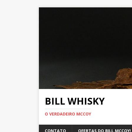
BILL WHISKY
O VERDADEIRO MCCOY
CONTATO
OFERTAS DO BILL MCCOY!