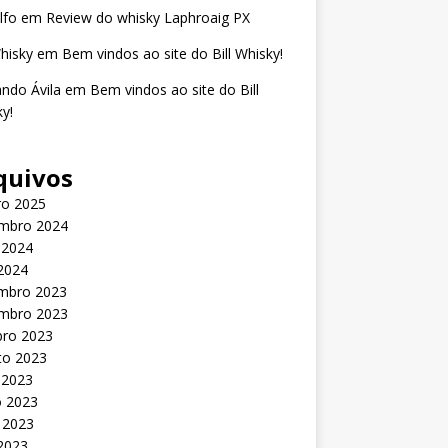
lfo
em
Review do whisky Laphroaig PX
Whisky
em
Bem vindos ao site do Bill Whisky!
ndo Ávila
em
Bem vindos ao site do Bill
y!
quivos
ro 2025
mbro 2024
 2024
 2024
mbro 2023
mbro 2023
bro 2023
to 2023
 2023
o 2023
 2023
 2023