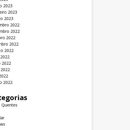
o 2023
eiro 2023
ro 2023
mbro 2022
mbro 2022
bro 2022
mbro 2022
to 2022
 2022
o 2022
 2022
 2022
o 2022
tegorias
s Quentes
lar
ews