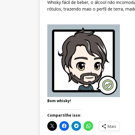
Whisky fácil de beber, o álcool não incomoda
rótulos, trazendo mais o perfil de terra, mad
Bom whisky!
Compartilhe isso:
Mais