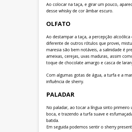
Ao colocar na taça, e girar um pouco, apa
desse whisky de cor âmbar escuro.
OLFATO
Ao destampar a taça, a percepção alcoólica
diferente de outros rótulos que provei, mist
maresia são bem notáveis, a salinidade é pr
ameixas, cerejas, uvas maduras, assim co
toque de chocolate amargo e casca de laran
Com algumas gotas de água, a turfa e a mar
influência de sherry.
PALADAR
No paladar, ao tocar a língua sinto primeiro
boca, e trazendo a turfa suave e esfumaça
batida.
Em seguida podemos sentir o sherry presente