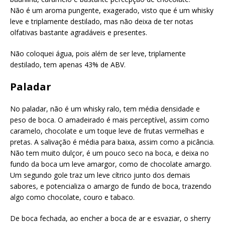
Não é um aroma pungente, exagerado, visto que é um whisky
leve e triplamente destilado, mas não deixa de ter notas
olfativas bastante agradáveis e presentes.
Não coloquei água, pois além de ser leve, triplamente
destilado, tem apenas 43% de ABV.
Paladar
No paladar, não é um whisky ralo, tem média densidade e
peso de boca. O amadeirado é mais perceptível, assim como
caramelo, chocolate e um toque leve de frutas vermelhas e
pretas. A salivação é média para baixa, assim como a picância.
Não tem muito dulçor, é um pouco seco na boca, e deixa no
fundo da boca um leve amargor, como de chocolate amargo.
Um segundo gole traz um leve cítrico junto dos demais
sabores, e potencializa o amargo de fundo de boca, trazendo
algo como chocolate, couro e tabaco.
De boca fechada, ao encher a boca de ar e esvaziar, o sherry