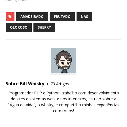
AMADEIRADO
FRUTADO
NAS
OLOROSO
SHERRY
Sobre Bill Whisky
73 Artigos
Programador PHP e Python, trabalho com desenvolvimento
de sites e sistemas web, e nos intervalos, estudo sobre a
"Água da Vida", o whisky, e compartilho minhas experiências
com todos!