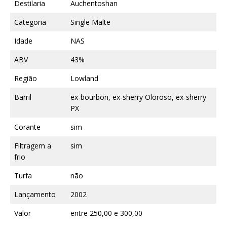
Destilaria
Auchentoshan
Categoria
Single Malte
Idade
NAS
ABV
43%
Região
Lowland
Barril
ex-bourbon, ex-sherry Oloroso, ex-sherry
PX
Corante
sim
Filtragem a
sim
frio
Turfa
não
Lançamento
2002
Valor
entre 250,00 e 300,00