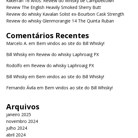
Kilkerran 16 Anos: Review do Whisky de Campbeltown
Review The English Heavily Smoked Sherry Butt
Review do whisky Kavalan Solist ex-Bourbon Cask Strength
Review do whisky Glenmorangie 14 The Quinta Ruban
Comentários Recentes
Marcelo A.
em
Bem vindos ao site do Bill Whisky!
Bill Whisky
em
Review do whisky Laphroaig PX
Rodolfo
em
Review do whisky Laphroaig PX
Bill Whisky
em
Bem vindos ao site do Bill Whisky!
Fernando Ávila
em
Bem vindos ao site do Bill Whisky!
Arquivos
janeiro 2025
novembro 2024
julho 2024
abril 2024