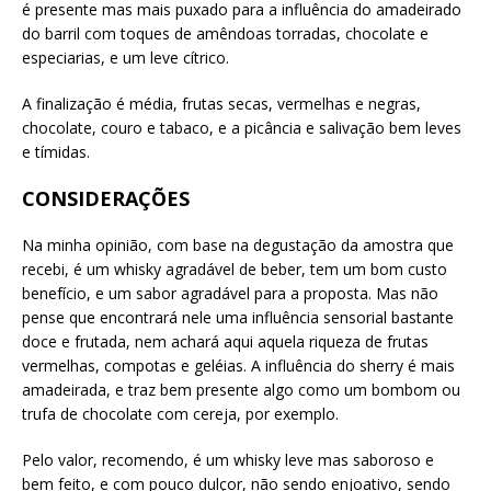
é presente mas mais puxado para a influência do amadeirado
do barril com toques de amêndoas torradas, chocolate e
especiarias, e um leve cítrico.
A finalização é média, frutas secas, vermelhas e negras,
chocolate, couro e tabaco, e a picância e salivação bem leves
e tímidas.
CONSIDERAÇÕES
Na minha opinião, com base na degustação da amostra que
recebi, é um whisky agradável de beber, tem um bom custo
benefício, e um sabor agradável para a proposta. Mas não
pense que encontrará nele uma influência sensorial bastante
doce e frutada, nem achará aqui aquela riqueza de frutas
vermelhas, compotas e geléias. A influência do sherry é mais
amadeirada, e traz bem presente algo como um bombom ou
trufa de chocolate com cereja, por exemplo.
Pelo valor, recomendo, é um whisky leve mas saboroso e
bem feito, e com pouco dulçor, não sendo enjoativo, sendo