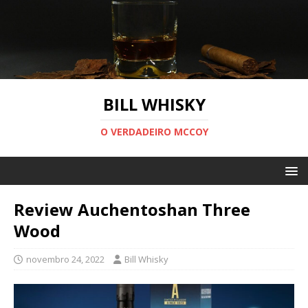
BILL WHISKY
O VERDADEIRO MCCOY
Review Auchentoshan Three
Wood
novembro 24, 2022
Bill Whisky