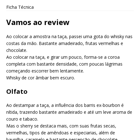
Ficha Técnica
Vamos ao review
Ao colocar a amostra na taça, passei uma gota do whisky nas
costas da mão. Bastante amadeirado, frutas vermelhas e
chocolate.
Ao colocar na taça, e girar um pouco, forma-se a coroa
completa com bastante densidade, com poucas lágrimas
começando escorrer bem lentamente.
Whisky de cor âmbar bem escuro.
Olfato
Ao destampar a taça, a influência dos barris ex-bourbon é
nítida, trazendo bastante amadeirado e até um leve aroma de
couro e tabaco.
Mas o sherry se destaca mais, com suas frutas secas,
vermelhas, tipos de amêndoas e especiarias, além de
baunilha, caramelo e bastante percepção de chocolate.