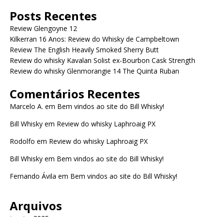
Posts Recentes
Review Glengoyne 12
Kilkerran 16 Anos: Review do Whisky de Campbeltown
Review The English Heavily Smoked Sherry Butt
Review do whisky Kavalan Solist ex-Bourbon Cask Strength
Review do whisky Glenmorangie 14 The Quinta Ruban
Comentários Recentes
Marcelo A.
em
Bem vindos ao site do Bill Whisky!
Bill Whisky
em
Review do whisky Laphroaig PX
Rodolfo
em
Review do whisky Laphroaig PX
Bill Whisky
em
Bem vindos ao site do Bill Whisky!
Fernando Ávila
em
Bem vindos ao site do Bill Whisky!
Arquivos