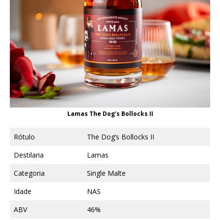
Lamas The Dog’s Bollocks II
Rótulo
The Dog’s Bollocks II
Destilaria
Lamas
Categoria
Single Malte
Idade
NAS
ABV
46%