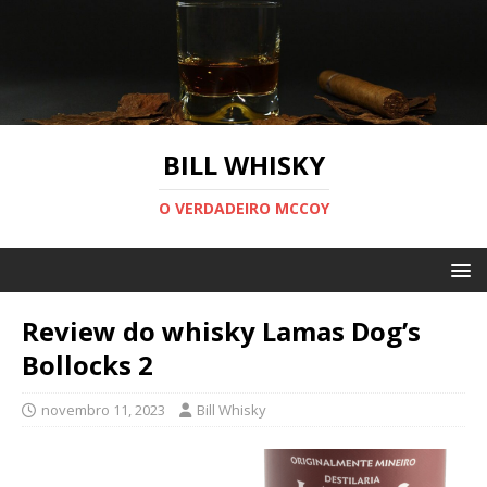
BILL WHISKY
O VERDADEIRO MCCOY
Review do whisky Lamas Dog’s
Bollocks 2
novembro 11, 2023
Bill Whisky