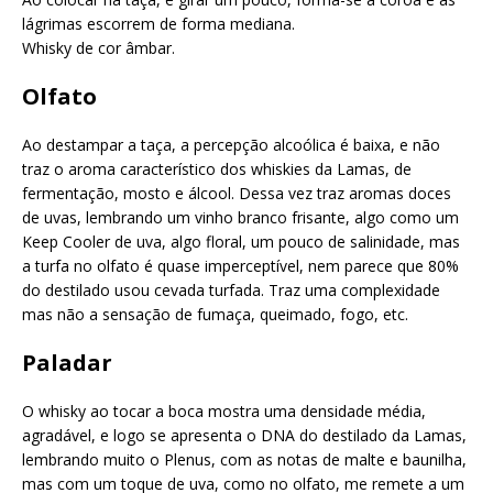
lágrimas escorrem de forma mediana.
Whisky de cor âmbar.
Olfato
Ao destampar a taça, a percepção alcoólica é baixa, e não
traz o aroma característico dos whiskies da Lamas, de
fermentação, mosto e álcool. Dessa vez traz aromas doces
de uvas, lembrando um vinho branco frisante, algo como um
Keep Cooler de uva, algo floral, um pouco de salinidade, mas
a turfa no olfato é quase imperceptível, nem parece que 80%
do destilado usou cevada turfada. Traz uma complexidade
mas não a sensação de fumaça, queimado, fogo, etc.
Paladar
O whisky ao tocar a boca mostra uma densidade média,
agradável, e logo se apresenta o DNA do destilado da Lamas,
lembrando muito o Plenus, com as notas de malte e baunilha,
mas com um toque de uva, como no olfato, me remete a um