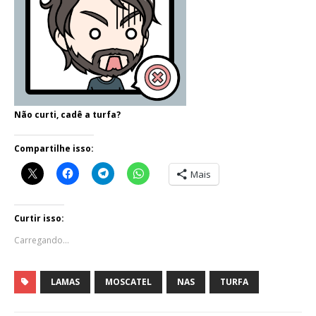
Não curti, cadê a turfa?
Compartilhe isso:
Mais
Curtir isso:
Carregando...
LAMAS
MOSCATEL
NAS
TURFA