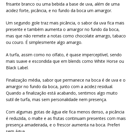
frisante branco ou uma bebida a base de uva, além de uma
acidez forte, picância, e no fundo da boca um amargor.
Um segundo gole traz mais picância, o sabor da uva fica mais
presente e também aumenta o amargor no fundo da boca,
mas que não remete a notas como chocolate amargo, tabaco
ou couro. É simplesmente algo amargo.
A turfa, assim como no olfato, é quase imperceptível, sendo
mais suave e escondida que em blends como White Horse ou
Black Label.
Finalização média, sabor que permanece na boca é de uva e o
amargor no fundo da boca, junto com a acidez residual.
Quando a finalização está acabando, sentimos algo muito
sutil de turfa, mas sem personalidade nem presença.
Com algumas gotas de água ele fica menos denso, a picância
é reduzida, o malte e as frutas continuam presentes com mais
presença amadeirada, e o frescor aumenta na boca. Preferi
sem água.