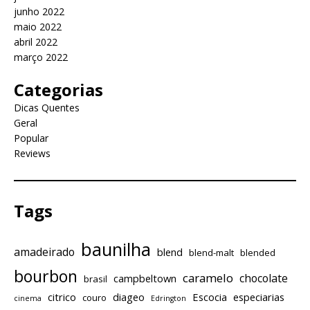
junho 2022
maio 2022
abril 2022
março 2022
Categorias
Dicas Quentes
Geral
Popular
Reviews
Tags
baunilha
amadeirado
blend
blend-malt
blended
bourbon
caramelo
chocolate
campbeltown
brasil
citrico
diageo
Escocia
especiarias
couro
cinema
Edrington